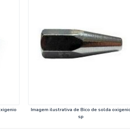
oxigenio
Imagem ilustrativa de Bico de solda oxigeni
sp