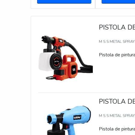
PISTOLA D
M S S METAL SPRA
Pistola de pintur
PISTOLA D
M S S METAL SPRA
Pistola de pintur