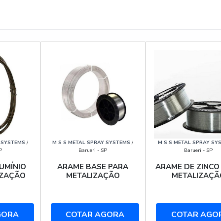
Y SYSTEMS
/
M S S METAL SPRAY SYSTEMS
/
M S S METAL SPRAY SY
P
Barueri - SP
Barueri - SP
UMÍNIO
ARAME BASE PARA
ARAME DE ZINCO
IZAÇÃO
METALIZAÇÃO
METALIZAÇÃ
GORA
COTAR AGORA
COTAR AGO