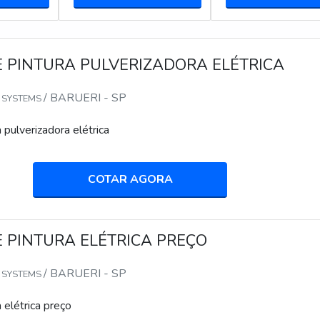
E PINTURA PULVERIZADORA ELÉTRICA
/ BARUERI - SP
Y SYSTEMS
a pulverizadora elétrica
COTAR AGORA
E PINTURA ELÉTRICA PREÇO
/ BARUERI - SP
Y SYSTEMS
a elétrica preço