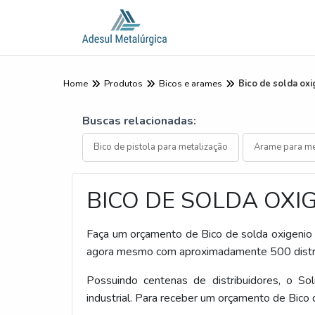
Home
Produtos
Bicos e arames
Bico de solda oxi
Buscas relacionadas:
Bico de pistola para metalização
Arame para me
BICO DE SOLDA OXI
Faça um orçamento de Bico de solda oxigenio s
agora mesmo com aproximadamente 500 distribu
Possuindo centenas de distribuidores, o So
industrial. Para receber um orçamento de Bico 