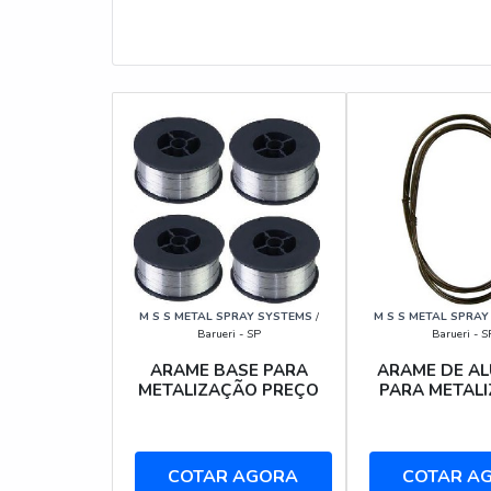
M S S METAL SPRAY SYSTEMS
/
M S S METAL SPRA
Barueri - SP
Barueri - S
ARAME BASE PARA
ARAME DE AL
METALIZAÇÃO PREÇO
PARA METAL
COTAR AGORA
COTAR A