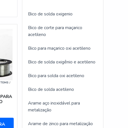
Bico de solda oxigenio
Bico de corte para maçarico
acetileno
Bico para maçarico oxi acetileno
Bico de solda oxigênio e acetileno
Bico para solda oxi acetileno
STEMS
/
Bico de solda acetileno
 PARA
O
Arame aço inoxidável para
metalização
Arame de zinco para metalização
RA