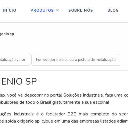
INÍCIO
PRODUTOS
SOBRE NÓS
BLOG
genio sp
talização valor
Fornecedor de bico para pistola de metalização
GENIO SP
p, você vai descobrir no portal Soluções Industriais, faça uma c
idores de todo o Brasil gratuitamente a sua escolha!
luções Industriais é o facilitador B2B mais completo do se
de solda oxigenio sp, clique em uma das empresas listados adian