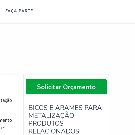
FAÇA PARTE
Solicitar Orçamento
otação
BICOS E ARAMES PARA
METALIZAÇÃO
gmento
PRODUTOS
te:
RELACIONADOS