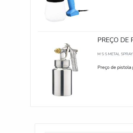
PREÇO DE 
M S S METAL SPRA
Preço de pistola 