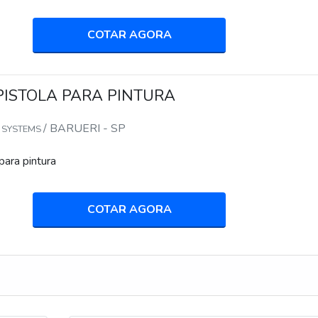
COTAR AGORA
PISTOLA PARA PINTURA
/ BARUERI - SP
Y SYSTEMS
para pintura
COTAR AGORA