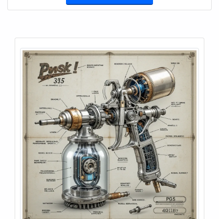
QUANTO TEMPO DURA A PINTURA FEITA COM
PISTOLA?
Com preparação correta (limpeza + primer + esmalte
de qualidade), a pintura dura 5-7 anos facilmente.
Sem preparação adequada, mesmo com a melhor
pistola, não passa de 1-2 anos.