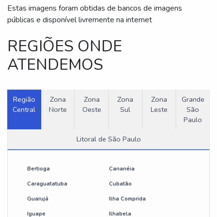
Estas imagens foram obtidas de bancos de imagens
públicas e disponível livremente na internet
REGIÕES ONDE
ATENDEMOS
Região
Zona
Zona
Zona
Zona
Grande
Central
Norte
Oeste
Sul
Leste
São
Paulo
Litoral de São Paulo
Bertioga
Cananéia
Caraguatatuba
Cubatão
Guarujá
Ilha Comprida
Iguape
Ilhabela