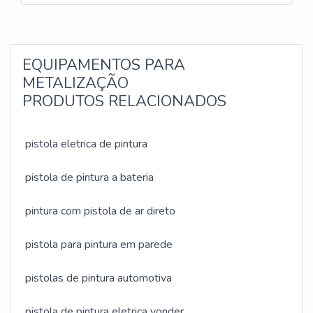
seja realizado da melhor forma possível, é
importante que o cliente faça uma pesquisa antes de
escolher a empresa para realiza
EQUIPAMENTOS PARA
METALIZAÇÃO
PRODUTOS RELACIONADOS
pistola eletrica de pintura
pistola de pintura a bateria
pintura com pistola de ar direto
pistola para pintura em parede
pistolas de pintura automotiva
pistola de pintura eletrica vonder