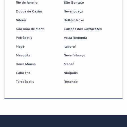
Rio de Janeiro
São Gonçalo
Duque de Caxias
Nova Iguaçu
Niterói
Belford Roxo
São João de Meriti
Campos dos Goytacazes
Petrópolis
Volta Redonda
Magé
Itaboraí
Mesquita
Nova Friburgo
Barra Mansa
Macaé
Cabo Frio
Nilópolis
Teresópolis
Resende