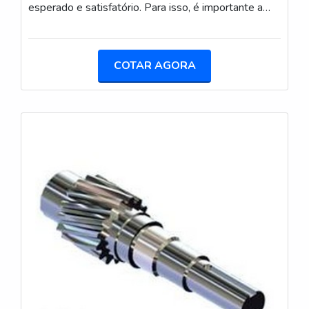
esperado e satisfatório. Para isso, é importante a
utilização de um arame de aluminio para metalização
de um fornecedor confiável, que será essencial no
processo de ligação das peças. MAIS DETALHES
COTAR AGORA
SOBRE A METALIZAÇÃOA metalização, também
conhecida como aspersão térmica, é constituída por
uma série de etapas em que se utiliza um material
de origem m