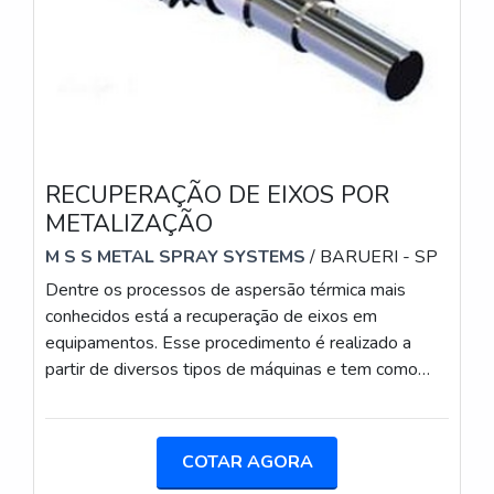
RECUPERAÇÃO DE EIXOS POR
METALIZAÇÃO
M S S METAL SPRAY SYSTEMS
/ BARUERI - SP
Dentre os processos de aspersão térmica mais
conhecidos está a recuperação de eixos em
equipamentos. Esse procedimento é realizado a
partir de diversos tipos de máquinas e tem como
principal finalidade o aumento da performance e da
resistência dos equipamentos que por ele são
submetidos.A partir desses aspectos, para que o
COTAR AGORA
trabalho de recuperação de eixos por metalização