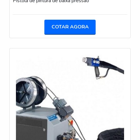
Pistola de pintura de baixa pressão
COTAR AGORA