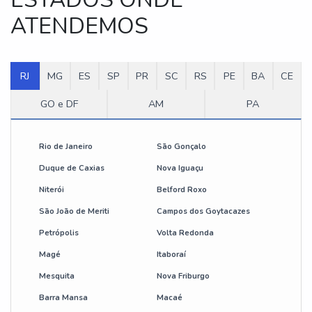
ATENDEMOS
RJ
MG
ES
SP
PR
SC
RS
PE
BA
CE
GO e DF
AM
PA
Rio de Janeiro
São Gonçalo
Duque de Caxias
Nova Iguaçu
Niterói
Belford Roxo
São João de Meriti
Campos dos Goytacazes
Petrópolis
Volta Redonda
Magé
Itaboraí
Mesquita
Nova Friburgo
Barra Mansa
Macaé