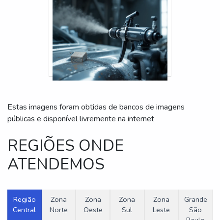
Estas imagens foram obtidas de bancos de imagens
públicas e disponível livremente na internet
REGIÕES ONDE
ATENDEMOS
Região
Zona
Zona
Zona
Zona
Grande
Central
Norte
Oeste
Sul
Leste
São