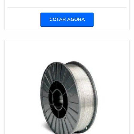
erosão e abrasão. Esse tipo de serviço requer vários
tipos de materiais, sendo um dos mais utilizados os
arames de inox para metalização.O processo de
COTAR AGORA
aspersão térmica ocorre em três estágios: no primeiro
momento realiza-se uma limpeza da superfície e um
jateamento que produzirá ranhuras. Em segu