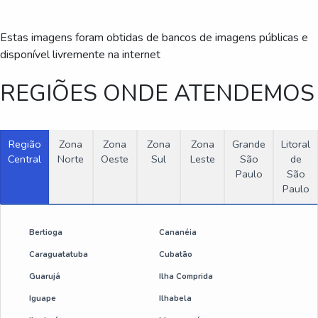
Estas imagens foram obtidas de bancos de imagens públicas e
disponível livremente na internet
REGIÕES ONDE ATENDEMOS
Região
Zona
Zona
Zona
Zona
Grande
Litoral
Central
Norte
Oeste
Sul
Leste
São
de
Paulo
São
Paulo
Bertioga
Cananéia
Caraguatatuba
Cubatão
Guarujá
Ilha Comprida
Iguape
Ilhabela