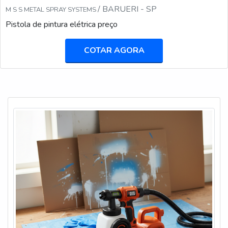
/ BARUERI - SP
M S S METAL SPRAY SYSTEMS
Pistola de pintura elétrica preço
COTAR AGORA